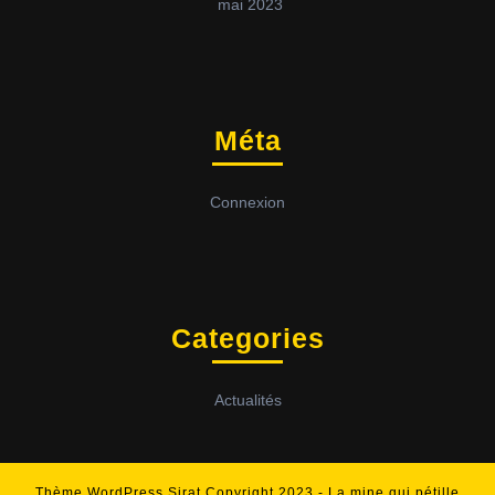
mai 2023
Méta
Connexion
Categories
Actualités
Thème WordPress Sirat
Copyright 2023 - La mine qui pétille