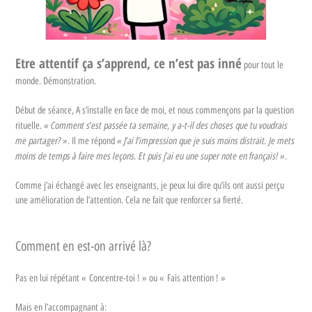
Etre attentif ça s’apprend, ce n’est pas inné
pour tout le
monde. Démonstration.
Début de séance, A s’installe en face de moi, et nous commençons par la question
« Comment s’est passée ta semaine, y a-t-il des choses que tu voudrais
rituelle.
me partager? »
« J’ai l’impression que je suis moins distrait. Je mets
. Il me répond
moins de temps à faire mes leçons. Et puis j’ai eu une super note en français! »
.
Comme j’ai échangé avec les enseignants, je peux lui dire qu’ils ont aussi perçu
une amélioration de l’attention. Cela ne fait que renforcer sa fierté.
Comment en est-on arrivé là?
Pas en lui répétant « Concentre-toi ! » ou « Fais attention ! »
Mais en l’accompagnant à: