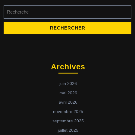
Archives
juin 2026
mai 2026
avril 2026
novembre 2025
septembre 2025
juillet 2025