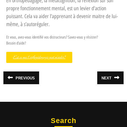
En orthopédagogie, la métacognition, la réflexion sur son
propre fonctionnement mental, est un levier d’action
puissant. Cela va aider l’apprenant à devenir maitre de lui-
même, à s’autoréguler.
Et vous, avez-vous identifié vos distracteurs? Savez-vous y résister?
Besoin d’aide?
Est ce que l'orthopédagogie peut m'aider?
PREVIOUS
NEXT
Search